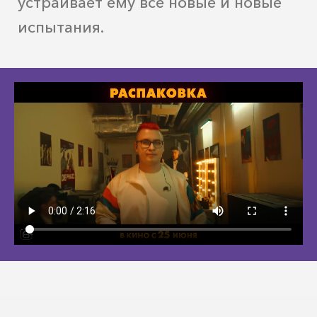
устраивает ему все новые и новые
испытания.