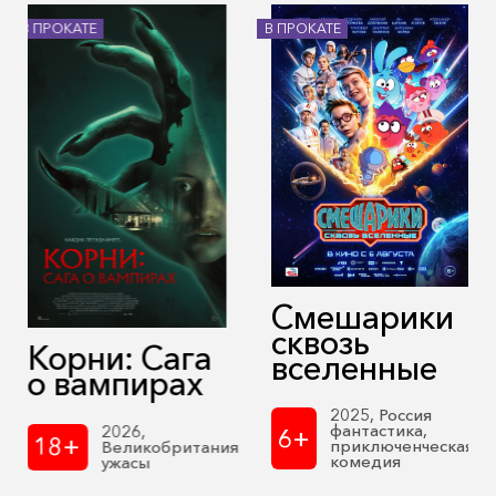
В ПРОКАТЕ
В ПРОКАТЕ
Смешарики
сквозь
Корни: Сага
вселенные
о вампирах
2025, Россия
фантастика,
2026,
6+
18+
приключенческая
Великобритания
комедия
ужасы