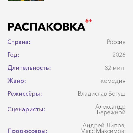
6+
РАСПАКОВКА
Страна:
Россия
Год:
2026
Длительность:
82 мин.
Жанр:
комедия
Режиссёры:
Владислав Богуш
Александр
Сценаристы:
Бережной
Андрей Липов,
Продюссеры:
Макс Максимов,