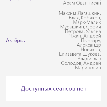
Арам Ованнисян
Максим Лагашкин,
Влад Кобяков,
Марк-Малик
Мурашкин, София
Петрова, Ульяна
Чжан, Андрей
Актёры:
Пынзару,
Александр
Новиков,
Елизавета Шукова,
Владислав
Солодов, Андрей
Маринович
Доступных сеансов нет