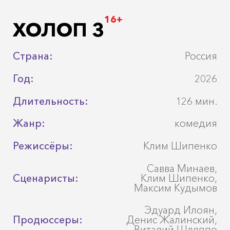
16+
ХОЛОП 3
Страна:
Россия
Год:
2026
Длительность:
126 мин.
Жанр:
комедия
Режиссёры:
Клим Шипенко
Савва Минаев,
Сценаристы:
Клим Шипенко,
Максим Кудымов
Эдуард Илоян,
Продюссеры:
Денис Жалинский,
Виталий Шляппо