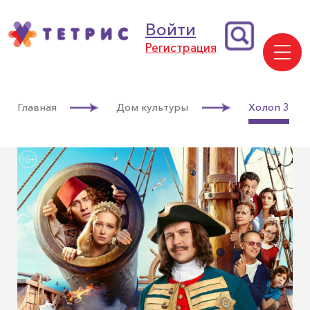
Войти
Регистрация
Главная
Дом культуры
Холоп 3