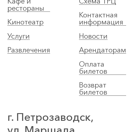
Кафе и
Схема ТРЦ
рестораны
Контактная
Кинотеатр
информация
Услуги
Новости
Развлечения
Арендаторам
Оплата
билетов
Возврат
билетов
г. Петрозаводск,
ул. Маршала