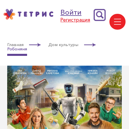
Войти
Регистрация
Главная
Дом культуры
Робоняня