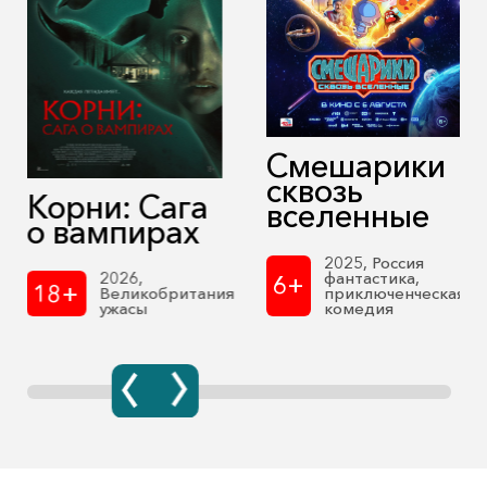
Смешарики
сквозь
Корни: Сага
вселенные
о вампирах
2025, Россия
фантастика,
2026,
6+
18+
приключенческая
Великобритания
комедия
ужасы