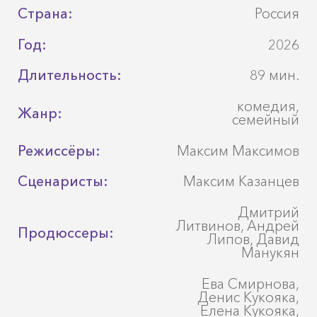
Страна:
Россия
Год:
2026
Длительность:
89 мин.
комедия,
Жанр:
семейный
Режиссёры:
Максим Максимов
Сценаристы:
Максим Казанцев
Дмитрий
Литвинов, Андрей
Продюссеры:
Липов, Давид
Манукян
Ева Смирнова,
Денис Кукояка,
Елена Кукояка,