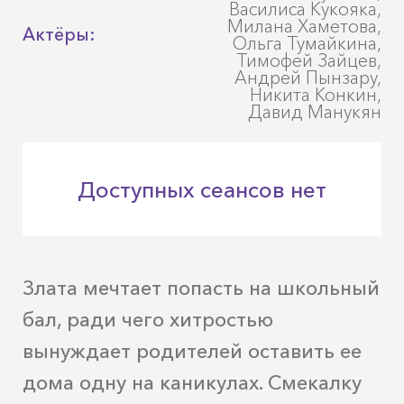
Василиса Кукояка,
Милана Хаметова,
Актёры:
Ольга Тумайкина,
Тимофей Зайцев,
Андрей Пынзару,
Никита Конкин,
Давид Манукян
Доступных сеансов нет
Злата мечтает попасть на школьный
бал, ради чего хитростью
вынуждает родителей оставить ее
дома одну на каникулах. Смекалку