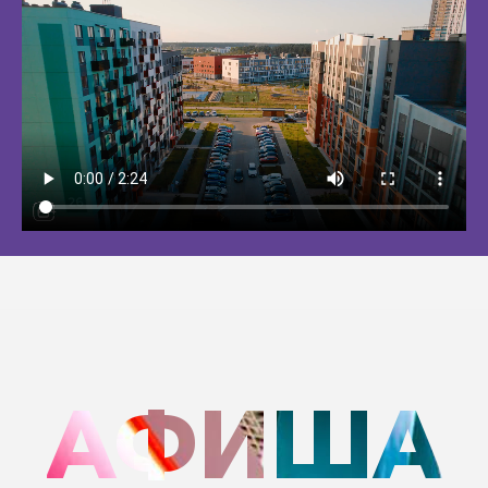
АФИША