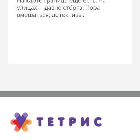
На карте граница ещё есть. На
улицах — давно стёрта. Пора
вмешаться, детективы.