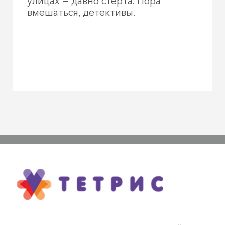
улицах — давно стёрта. Пора
вмешаться, детективы.