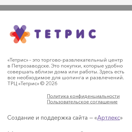
«Тетрис» – это торгово-развлекательный центр
в Петрозаводске. Это покупки, которые удобно
совершать вблизи дома или работы. Здесь есть
все необходимое для шопинга и развлечений.
ТРЦ «Тетрис» © 2026
Политика конфиденциальности
Пользовательское соглашение
Создание и поддержка сайта — «
Артлекс
»