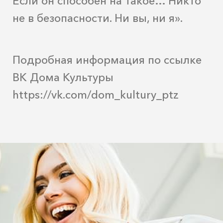
Если он способен на такое… Никто
не в безопасности. Ни вы, ни я».
Подробная информация по ссылке
ВК Дома Культуры
https://vk.com/dom_kultury_ptz