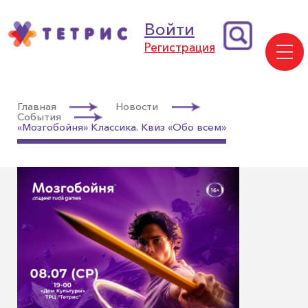
Войти
Регистрация
Главная
Новости
События
«Мозгобойня» Классика. Квиз «Обо всем»