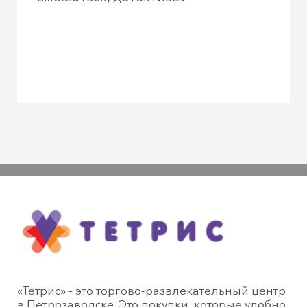
«Тетрис» – это торгово-развлекательный центр
в Петрозаводске. Это покупки, которые удобно