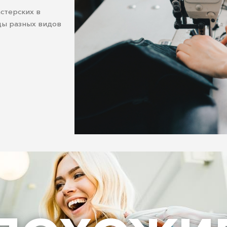
стерских в
ды разных видов