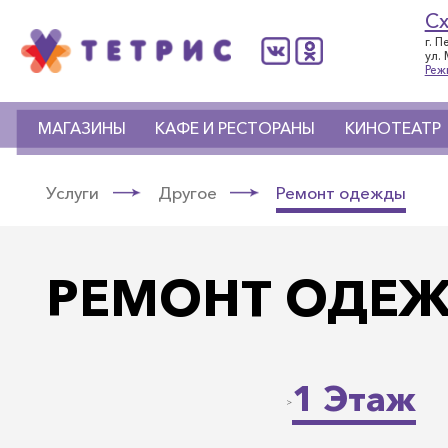
С
г. 
ул.
Реж
МАГАЗИНЫ
КАФЕ И РЕСТОРАНЫ
КИНОТЕАТР
Услуги
Другое
Ремонт одежды
РЕМОНТ ОДЕ
1 Этаж
>