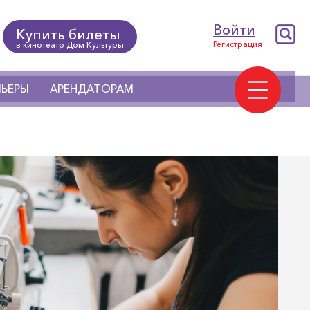
Войти
Купить билеты
Регистрация
в кинотеатр Дом Культуры
ЬЕРЫ
АРЕНДАТОРАМ