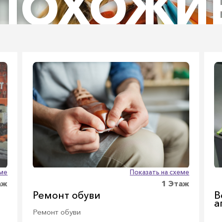
ПОХОЖИ
еме
Показать на схеме
аж
1 Этаж
Ремонт обуви
В
а
Ремонт обуви