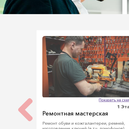
Показать на сх
1 Эт
Ремонтная мастерская
Ремонт обуви и кожгалантереи, ремней,
изготовление ключей (в т.ч. домофонов),