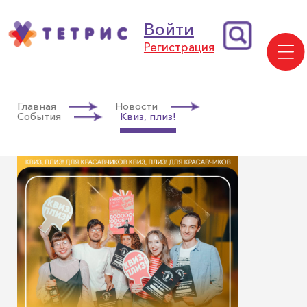
Войти
Регистрация
Главная
Новости
События
Квиз, плиз!