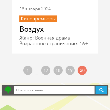
18 января 2024
Кинопремьеры
Воздух
Жанр: Военная драма
Возрастное ограничение: 16+
1
17
18
19
20
...