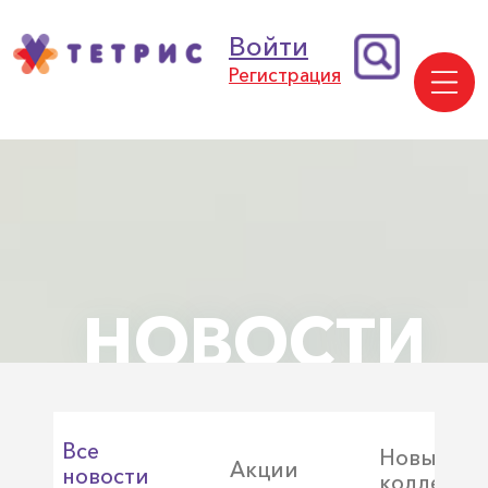
Войти
Регистрация
НОВОСТИ
Все
Новые
Акции
новости
коллекци